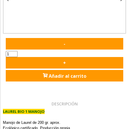
-
+
Añadir al carrito
DESCRIPCIÓN
LAUREL BIO 1 MANOJO
Manojo de Laurel de 200 gr. aprox.
Ecológico certificado. Producción propia.