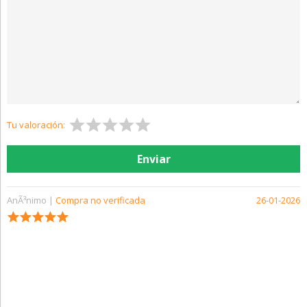
Tu valoración:
AnÃ³nimo |
Compra no verificada
26-01-2026