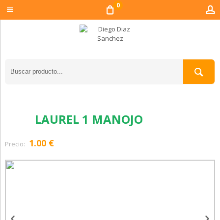
0
LAUREL 1 MANOJO
1.00 €
Precio: