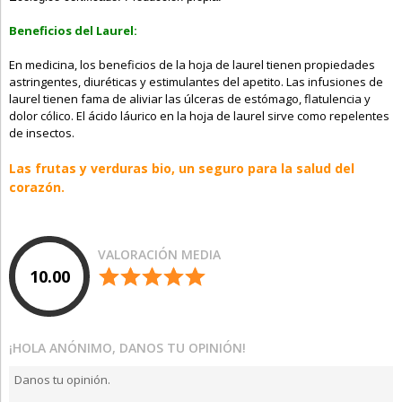
Beneficios del Laurel:
En medicina, los beneficios de la hoja de laurel tienen propiedades
astringentes, diuréticas y estimulantes del apetito. Las infusiones de
laurel tienen fama de aliviar las úlceras de estómago, flatulencia y
dolor cólico. El ácido láurico en la hoja de laurel sirve como repelentes
de insectos.
Las frutas y verduras bio, un seguro para la salud del
corazón.
VALORACIÓN MEDIA
10.00
¡HOLA ANÓNIMO, DANOS TU OPINIÓN!