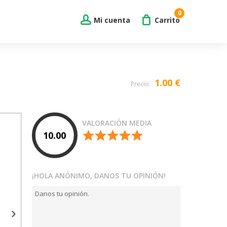
0
Mi cuenta
Carrito
1.00 €
Precio:
VALORACIÓN MEDIA
10.00
¡HOLA ANÓNIMO, DANOS TU OPINIÓN!