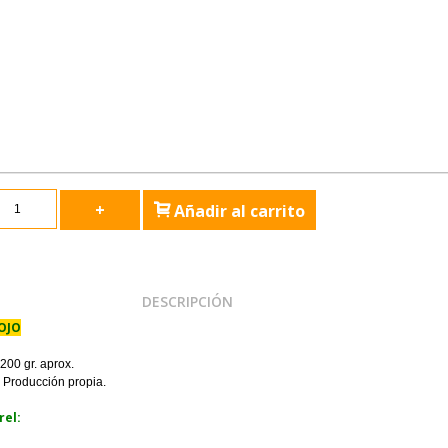
+
Añadir al carrito
DESCRIPCIÓN
OJO
200 gr. aprox.
. Producción propia.
rel: