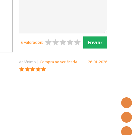
Tu valoración:
AnÃ³nimo |
Compra no verificada
26-01-2026