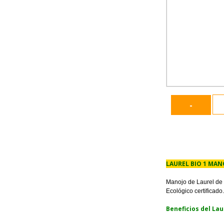
-
LAUREL BIO 1 MAN
Manojo de Laurel de 
Ecológico certificado
Beneficios del Lau