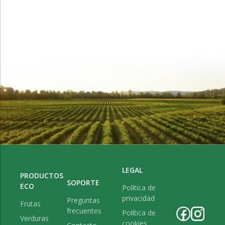
LEGAL
PRODUCTOS
SOPORTE
ECO
Política de
privacidad
Preguntas
Frutas
frecuentes
Política de
Verduras
cookies